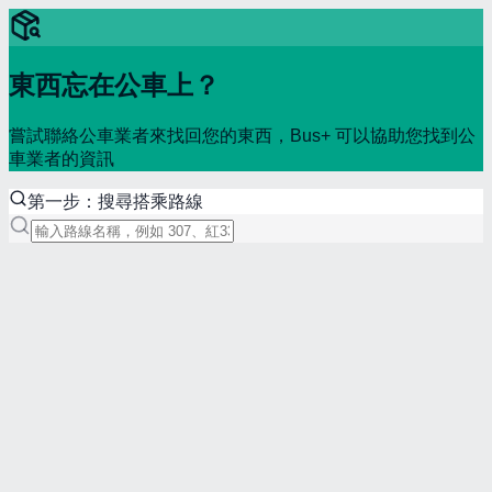
東西忘在公車上？
嘗試聯絡公車業者來找回您的東西，Bus+ 可以協助您找到公
車業者的資訊
第一步：搜尋搭乘路線