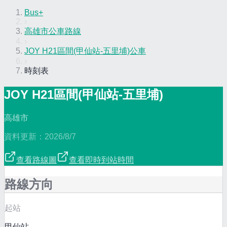
Bus+
›
高雄市公車路線
›
JOY H21區間(甲仙站-五里埔)公車
›
時刻表
JOY H21區間(甲仙站-五里埔)
高雄市
資料更新：
2026/8/7
查看路線圖
查看即時到站時間
路線方向
起站
甲仙站