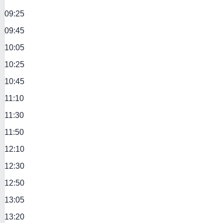
09:25
09:45
10:05
10:25
10:45
11:10
11:30
11:50
12:10
12:30
12:50
13:05
13:20