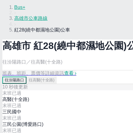
Bus+
›
高雄市公車路線
›
紅28(繞中都濕地公園)公車
高雄市
紅28(繞中都濕地公園)
往汾陽路口／往高醫(十全路)
班表、班距、票價等詳細資訊
查看 ›
往
汾陽路口
往
高醫(十全路)
10
秒後更新
末班已過
高醫(十全路)
末班已過
三民國中
末班已過
三民公園(博愛路口)
末班已過