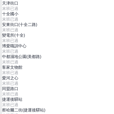
天津街口
末班已過
十全國小
末班已過
安東街口(十全二路)
末班已過
變電所(十全)
末班已過
博愛職訓中心
末班已過
中都濕地公園(美都路)
末班已過
客家文物館
末班已過
愛河之心
末班已過
同盟路口
末班已過
捷運後驛站
末班已過
察哈爾二街(捷運後驛站)