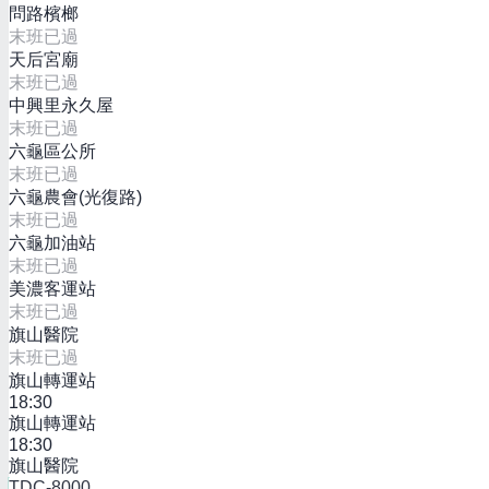
問路檳榔
末班已過
天后宮廟
末班已過
中興里永久屋
末班已過
六龜區公所
末班已過
六龜農會(光復路)
末班已過
六龜加油站
末班已過
美濃客運站
末班已過
旗山醫院
末班已過
旗山轉運站
18:30
旗山轉運站
18:30
旗山醫院
TDC-8000