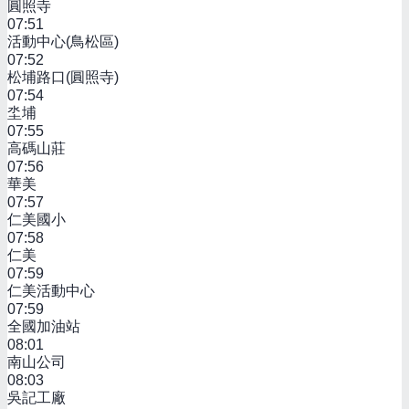
圓照寺
07:51
活動中心(鳥松區)
07:52
松埔路口(圓照寺)
07:54
坔埔
07:55
高碼山莊
07:56
華美
07:57
仁美國小
07:58
仁美
07:59
仁美活動中心
07:59
全國加油站
08:01
南山公司
08:03
吳記工廠