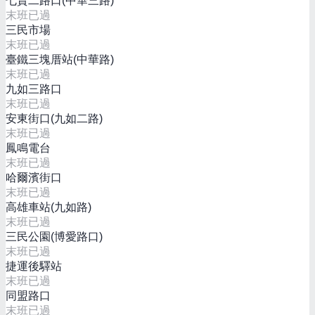
七賢二路口(中華三路)
末班已過
三民市場
末班已過
臺鐵三塊厝站(中華路)
末班已過
九如三路口
末班已過
安東街口(九如二路)
末班已過
鳳鳴電台
末班已過
哈爾濱街口
末班已過
高雄車站(九如路)
末班已過
三民公園(博愛路口)
末班已過
捷運後驛站
末班已過
同盟路口
末班已過