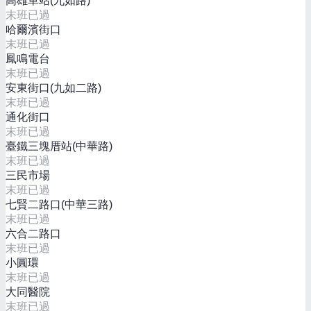
高雄車站(九如路)
末班已過
哈爾濱街口
末班已過
鳳鳴電台
末班已過
安東街口(九如二路)
末班已過
通化街口
末班已過
臺鐵三塊厝站(中華路)
末班已過
三民市場
末班已過
七賢二路口(中華三路)
末班已過
六合二路口
末班已過
小圓環
末班已過
大同醫院
末班已過