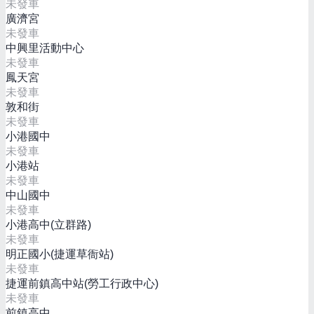
未發車
廣濟宮
未發車
中興里活動中心
未發車
鳳天宮
未發車
敦和街
未發車
小港國中
未發車
小港站
未發車
中山國中
未發車
小港高中(立群路)
未發車
明正國小(捷運草衙站)
未發車
捷運前鎮高中站(勞工行政中心)
未發車
前鎮高中