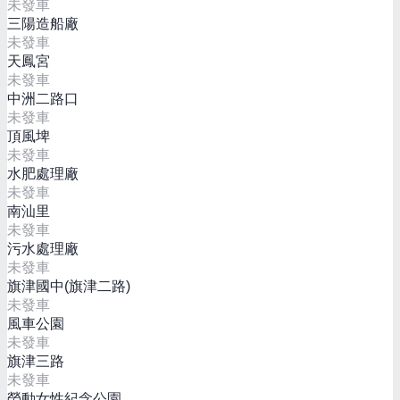
未發車
三陽造船廠
未發車
天鳳宮
未發車
中洲二路口
未發車
頂風埤
未發車
水肥處理廠
未發車
南汕里
未發車
污水處理廠
未發車
旗津國中(旗津二路)
未發車
風車公園
未發車
旗津三路
未發車
勞動女性紀念公園