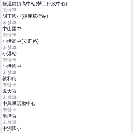
捷運前鎮高中站(勞工行政中心)
未發車
明正國小(捷運草衙站)
未發車
中山國中
未發車
小港高中(立群路)
未發車
小港站
未發車
小港國中
未發車
敦和街
未發車
鳳天宮
未發車
中興里活動中心
未發車
廣濟宮
未發車
中洲國小