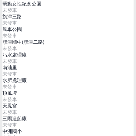
勞動女性紀念公園
未發車
旗津三路
未發車
風車公園
未發車
旗津國中(旗津二路)
未發車
污水處理廠
未發車
南汕里
未發車
水肥處理廠
未發車
頂風埤
未發車
天鳳宮
未發車
三陽造船廠
未發車
中洲國小