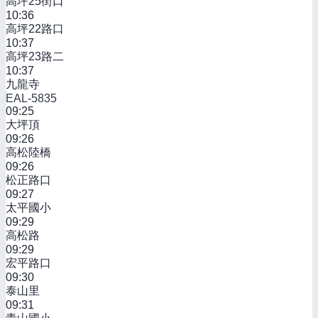
高坪25街口
10:36
高坪22路口
10:37
高坪23路二
10:37
九龍寺
EAL-5835
09:25
大坪頂
09:26
高松陸橋
09:26
松正路口
09:27
太平國小
09:29
高松路
09:29
宏平路口
09:30
泰山里
09:31