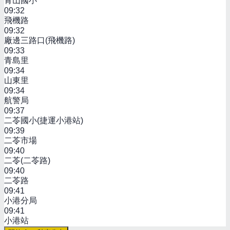
青山國小
09:32
飛機路
09:32
廠邊三路口(飛機路)
09:33
青島里
09:34
山東里
09:34
航警局
09:37
二苓國小(捷運小港站)
09:39
二苓市場
09:40
二苓(二苓路)
09:40
二苓路
09:41
小港分局
09:41
小港站