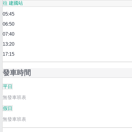
往 建國站
05:45
06:50
07:40
13:20
17:15
發車時間
平日
無發車班表
假日
無發車班表