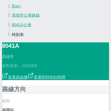
Bus+
›
高雄市公車路線
›
8041A公車
›
時刻表
8041A
高雄市
資料更新：
2026/8/9
查看路線圖
查看即時到站時間
路線方向
起站
林園站