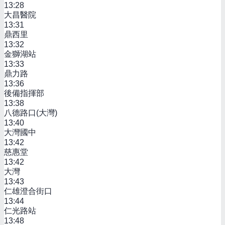
13:28
大昌醫院
13:31
鼎西里
13:32
金獅湖站
13:33
鼎力路
13:36
後備指揮部
13:38
八德路口(大灣)
13:40
大灣國中
13:42
慈惠堂
13:42
大灣
13:43
仁雄澄合街口
13:44
仁光路站
13:48