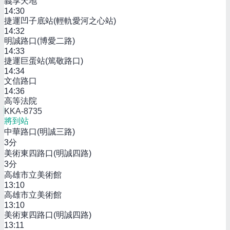
義享天地
14:30
捷運凹子底站(輕軌愛河之心站)
14:32
明誠路口(博愛二路)
14:33
捷運巨蛋站(篤敬路口)
14:34
文信路口
14:36
高等法院
KKA-8735
將到站
中華路口(明誠三路)
3
分
美術東四路口(明誠四路)
3
分
高雄市立美術館
13:10
高雄市立美術館
13:10
美術東四路口(明誠四路)
13:11