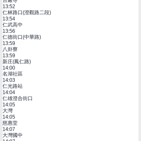
古嚴寺
13:52
仁林路口(澄觀路二段)
13:54
仁武高中
13:56
仁德街口(中華路)
13:59
八卦寮
13:59
新庄(鳳仁路)
14:00
名湖社區
14:03
仁光路站
14:04
仁雄澄合街口
14:05
大灣
14:05
慈惠堂
14:07
大灣國中