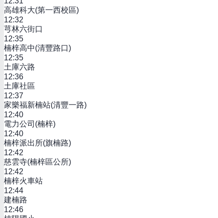
12:31
高雄科大(第一西校區)
12:32
芎林六街口
12:35
楠梓高中(清豐路口)
12:35
土庫六路
12:36
土庫社區
12:37
家樂福新楠站(清豐一路)
12:40
電力公司(楠梓)
12:40
楠梓派出所(旗楠路)
12:42
慈雲寺(楠梓區公所)
12:42
楠梓火車站
12:44
建楠路
12:46