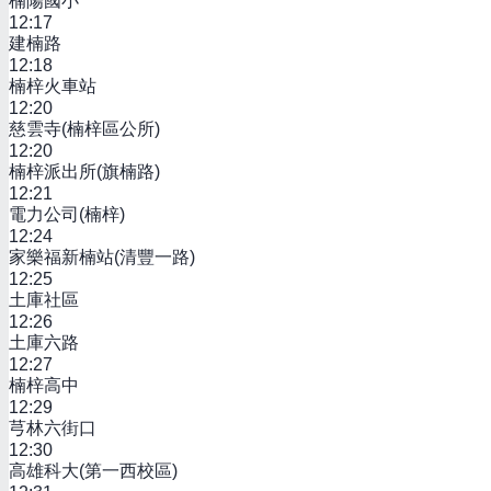
楠陽國小
12:17
建楠路
12:18
楠梓火車站
12:20
慈雲寺(楠梓區公所)
12:20
楠梓派出所(旗楠路)
12:21
電力公司(楠梓)
12:24
家樂福新楠站(清豐一路)
12:25
土庫社區
12:26
土庫六路
12:27
楠梓高中
12:29
芎林六街口
12:30
高雄科大(第一西校區)