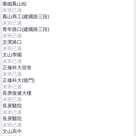
臺鐵鳳山站
末班已過
鳳山商工(建國路三段)
末班已過
青年路口(建國路三段)
末班已過
文濱路口
末班已過
文山學園
末班已過
正修科大宿舍
末班已過
正修科大(後門)
末班已過
長庚復健大樓
末班已過
長庚醫院
末班已過
長庚醫院
末班已過
文山高中