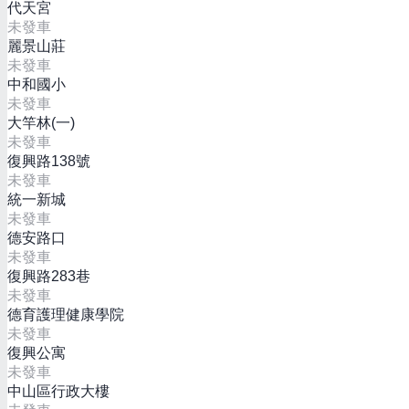
代天宮
未發車
麗景山莊
未發車
中和國小
未發車
大竿林(一)
未發車
復興路138號
未發車
統一新城
未發車
德安路口
未發車
復興路283巷
未發車
德育護理健康學院
未發車
復興公寓
未發車
中山區行政大樓