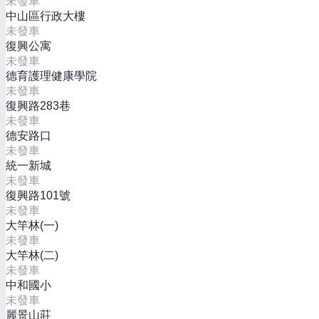
未發車
中山區行政大樓
未發車
復興公寓
未發車
德育護理健康學院
未發車
復興路283巷
未發車
德安路口
未發車
統一新城
未發車
復興路101號
未發車
大竿林(一)
未發車
大竿林(二)
未發車
中和國小
未發車
麗景山莊