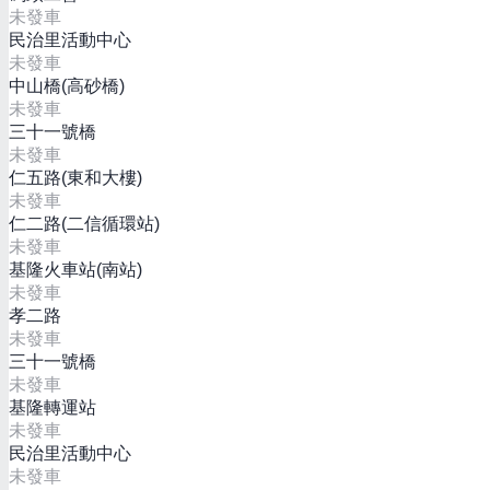
未發車
民治里活動中心
未發車
中山橋(高砂橋)
未發車
三十一號橋
未發車
仁五路(東和大樓)
未發車
仁二路(二信循環站)
未發車
基隆火車站(南站)
未發車
孝二路
未發車
三十一號橋
未發車
基隆轉運站
未發車
民治里活動中心
未發車