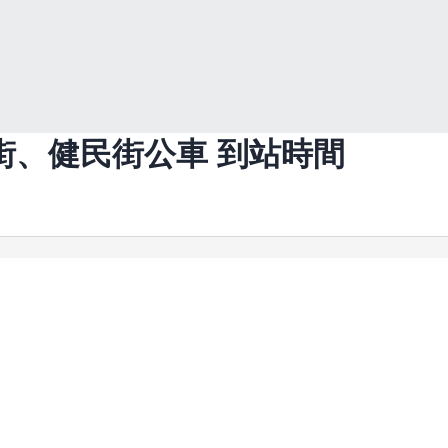
仁街、健民街
公車 到站時間