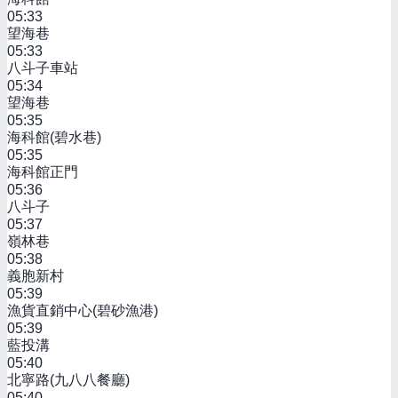
05:33
望海巷
05:33
八斗子車站
05:34
望海巷
05:35
海科館(碧水巷)
05:35
海科館正門
05:36
八斗子
05:37
嶺林巷
05:38
義胞新村
05:39
漁貨直銷中心(碧砂漁港)
05:39
藍投溝
05:40
北寧路(九八八餐廳)
05:40