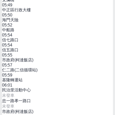
05:49
中正區行政大樓
05:50
海門天險
05:52
中船路
05:54
信七路口
05:54
信五路口
05:55
市政府(柯達飯店)
05:57
仁二路(二信循環站)
05:59
基隆轉運站
06:01
民治里活動中心
未發車
忠一路孝一路口
未發車
市政府(柯達飯店)