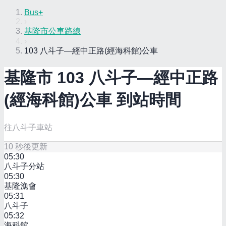
Bus+
›
基隆市公車路線
›
103 八斗子—經中正路(經海科館)公車
基隆市
103 八斗子—經中正路
(經海科館)
公車 到站時間
往八斗子車站
10
秒後更新
05:30
八斗子分站
05:30
基隆漁會
05:31
八斗子
05:32
海科館