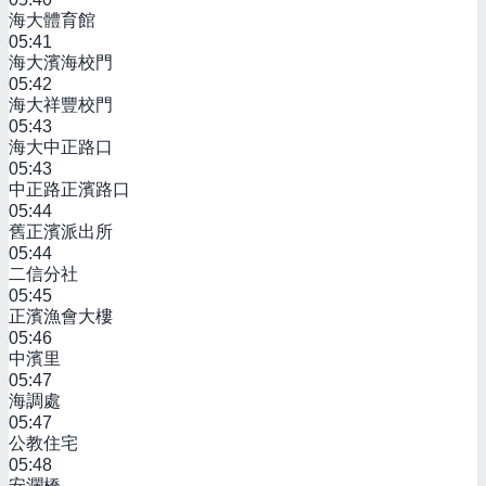
海大體育館
05:41
海大濱海校門
05:42
海大祥豐校門
05:43
海大中正路口
05:43
中正路正濱路口
05:44
舊正濱派出所
05:44
二信分社
05:45
正濱漁會大樓
05:46
中濱里
05:47
海調處
05:47
公教住宅
05:48
安瀾橋