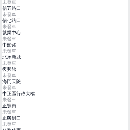
未發車
信五路口
未發車
信七路口
未發車
就業中心
未發車
中船路
未發車
北屋新城
未發車
復興館
未發車
海門天險
未發車
中正區行政大樓
未發車
正豐街
未發車
正榮街口
未發車