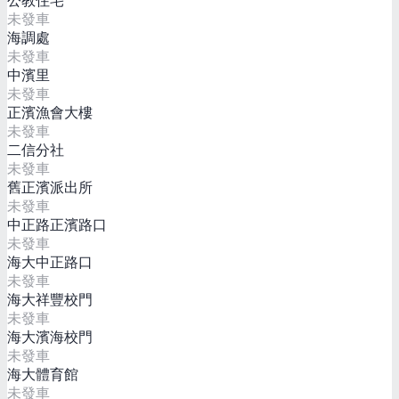
公教住宅
未發車
海調處
未發車
中濱里
未發車
正濱漁會大樓
未發車
二信分社
未發車
舊正濱派出所
未發車
中正路正濱路口
未發車
海大中正路口
未發車
海大祥豐校門
未發車
海大濱海校門
未發車
海大體育館
未發車