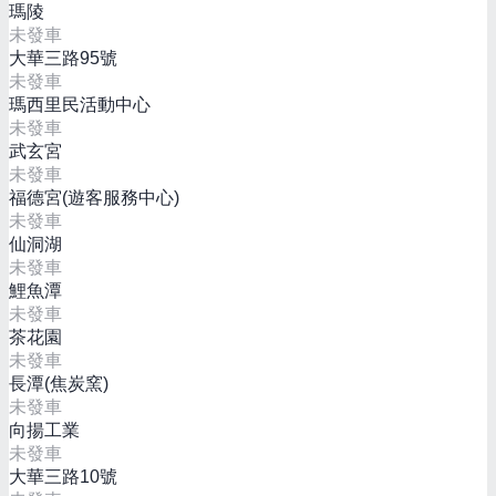
瑪陵
未發車
大華三路95號
未發車
瑪西里民活動中心
未發車
武玄宮
未發車
福德宮(遊客服務中心)
未發車
仙洞湖
未發車
鯉魚潭
未發車
茶花園
未發車
長潭(焦炭窯)
未發車
向揚工業
未發車
大華三路10號