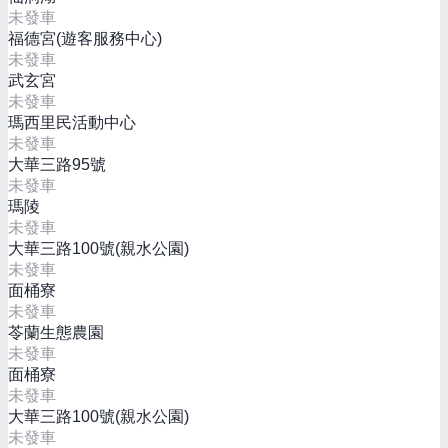
未發車
福德宮(遊客服務中心)
未發車
武玄宮
未發車
瑪西里民活動中心
未發車
大華三路95號
未發車
瑪陵
未發車
大華三路100號(親水公園)
未發車
面桶寮
未發車
苓蘭生態農園
未發車
面桶寮
未發車
大華三路100號(親水公園)
未發車