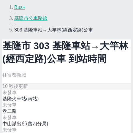
Bus+
›
基隆市公車路線
›
303 基隆車站→大竿林(經西定路)公車
基隆市
303 基隆車站→大竿林
(經西定路)
公車 到站時間
往富都新城
10
秒後更新
未發車
基隆火車站(南站)
未發車
孝二路
未發車
中山派出所(舊四分局)
未發車