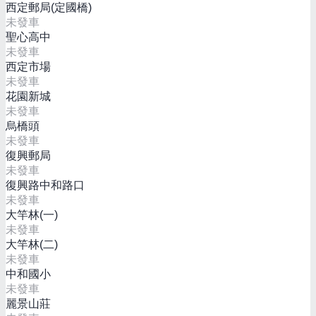
西定郵局(定國橋)
未發車
聖心高中
未發車
西定市場
未發車
花園新城
未發車
烏橋頭
未發車
復興郵局
未發車
復興路中和路口
未發車
大竿林(一)
未發車
大竿林(二)
未發車
中和國小
未發車
麗景山莊