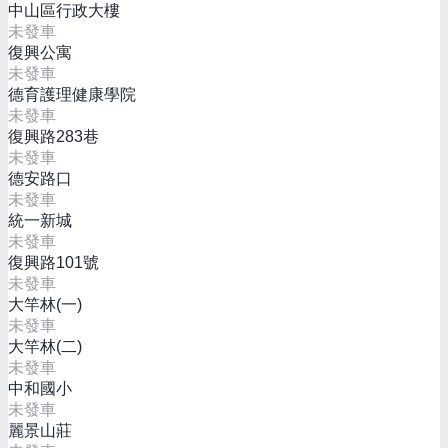
中山區行政大樓
未發車
復興公寓
未發車
德育護理健康學院
未發車
復興路283巷
未發車
德安路口
未發車
統一新城
未發車
復興路101號
未發車
大竿林(一)
未發車
大竿林(二)
未發車
中和國小
未發車
麗景山莊