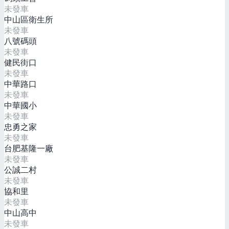
未發車
中山區衛生所
未發車
八號碼頭
未發車
健民街口
未發車
中華路口
未發車
中華國小
未發車
忠勇之家
未發車
台肥基隆一廠
未發車
公誠二村
未發車
協和里
未發車
中山高中
未發車