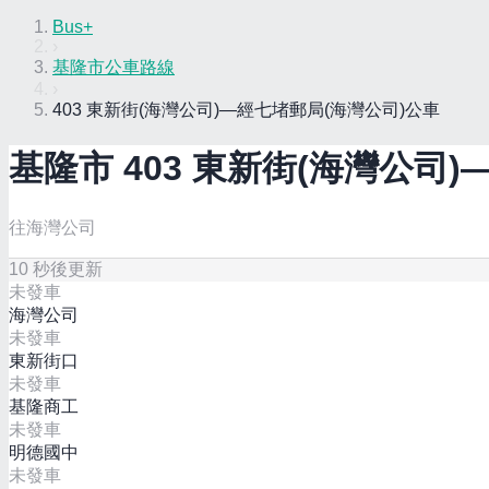
Bus+
›
基隆市公車路線
›
403 東新街(海灣公司)—經七堵郵局(海灣公司)公車
基隆市
403 東新街(海灣公司
往海灣公司
10
秒後更新
未發車
海灣公司
未發車
東新街口
未發車
基隆商工
未發車
明德國中
未發車