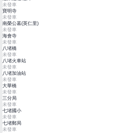
未發車
寶明寺
未發車
南榮公墓(英仁里)
未發車
海會寺
未發車
八堵橋
未發車
八堵火車站
未發車
八堵加油站
未發車
大華橋
未發車
三分局
未發車
七堵國小
未發車
七堵郵局
未發車