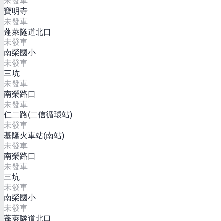
未發車
寶明寺
未發車
蓬萊隧道北口
未發車
南榮國小
未發車
三坑
未發車
南榮路口
未發車
仁二路(二信循環站)
未發車
基隆火車站(南站)
未發車
南榮路口
未發車
三坑
未發車
南榮國小
未發車
蓬萊隧道北口