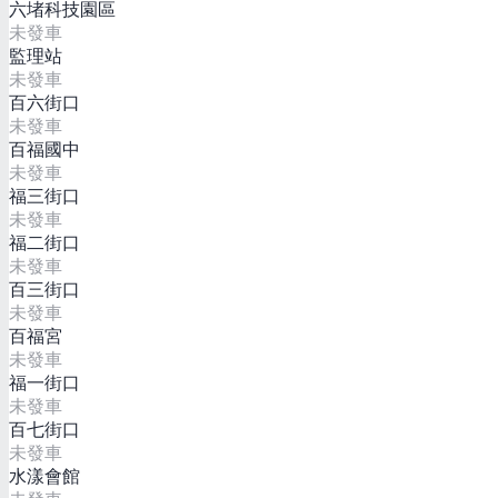
六堵科技園區
未發車
監理站
未發車
百六街口
未發車
百福國中
未發車
福三街口
未發車
福二街口
未發車
百三街口
未發車
百福宮
未發車
福一街口
未發車
百七街口
未發車
水漾會館