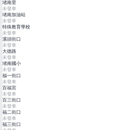
堵南里
未發車
堵南加油站
未發車
特殊教育學校
未發車
溪頭街口
未發車
大德路
未發車
堵南國小
未發車
福一街口
未發車
百福宮
未發車
百三街口
未發車
福二街口
未發車
福三街口