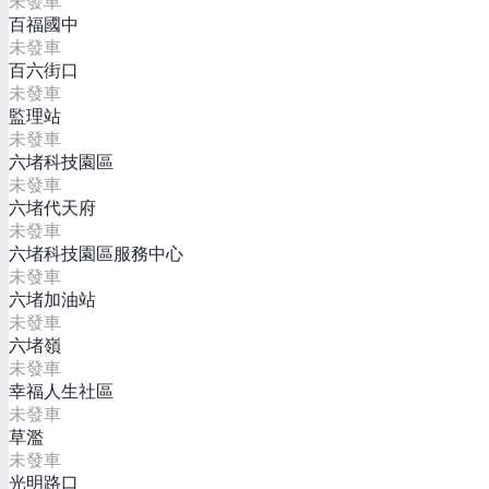
未發車
百福國中
未發車
百六街口
未發車
監理站
未發車
六堵科技園區
未發車
六堵代天府
未發車
六堵科技園區服務中心
未發車
六堵加油站
未發車
六堵嶺
未發車
幸福人生社區
未發車
草濫
未發車
光明路口