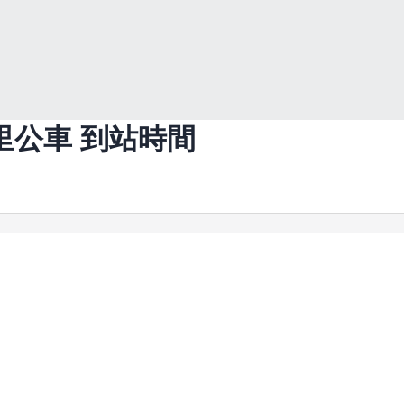
里
公車 到站時間