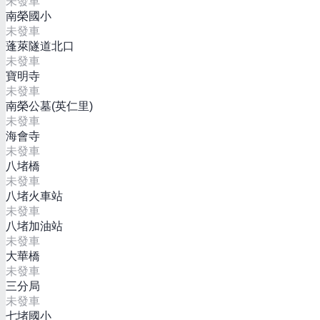
未發車
南榮國小
未發車
蓬萊隧道北口
未發車
寶明寺
未發車
南榮公墓(英仁里)
未發車
海會寺
未發車
八堵橋
未發車
八堵火車站
未發車
八堵加油站
未發車
大華橋
未發車
三分局
未發車
七堵國小