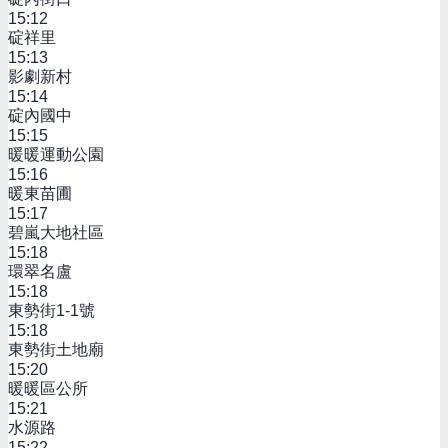
15:12
碇祥里
15:13
影劇新村
15:14
碇內國中
15:15
暖暖運動公園
15:16
暖東苗圃
15:17
碧嵐大地社區
15:18
環翠名盧
15:18
東勢街1-1號
15:18
東勢街土地廟
15:20
暖暖區公所
15:21
水源路
15:22