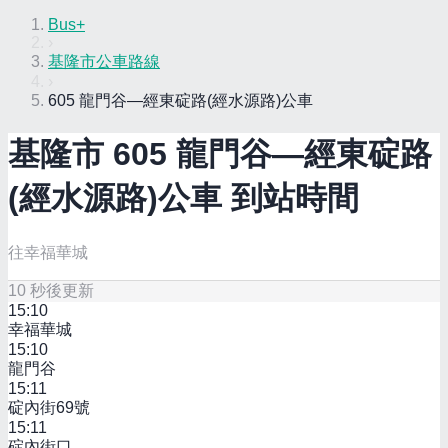
Bus+
›
基隆市公車路線
›
605 龍門谷—經東碇路(經水源路)公車
基隆市
605 龍門谷—經東碇路
(經水源路)
公車 到站時間
往幸福華城
10
秒後更新
15:10
幸福華城
15:10
龍門谷
15:11
碇內街69號
15:11
碇內街口