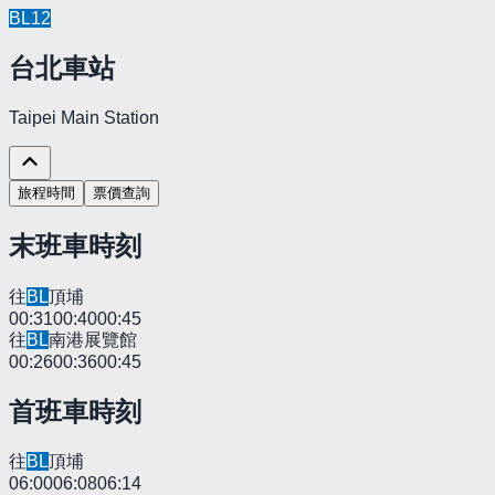
BL
12
台北車站
Taipei Main Station
旅程時間
票價查詢
末班車時刻
往
BL
頂埔
00:31
00:40
00:45
往
BL
南港展覽館
00:26
00:36
00:45
首班車時刻
往
BL
頂埔
06:00
06:08
06:14