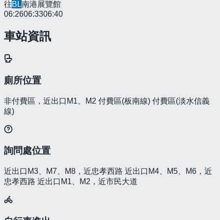
往
BL
南港展覽館
06:26
06:33
06:40
車站資訊
廁所位置
非付費區，近出口M1、M2 付費區(板南線) 付費區(淡水信義
線)
詢問處位置
近出口M3、M7、M8，近忠孝西路 近出口M4、M5、M6，近
忠孝西路 近出口M1、M2，近市民大道