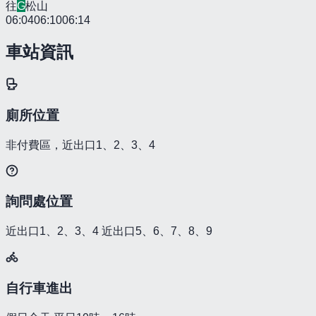
往
G
松山
06:04
06:10
06:14
車站資訊
廁所位置
非付費區，近出口1、2、3、4
詢問處位置
近出口1、2、3、4 近出口5、6、7、8、9
自行車進出