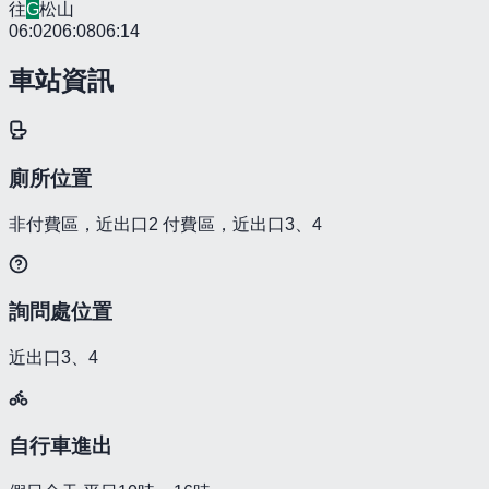
往
G
松山
06:02
06:08
06:14
車站資訊
廁所位置
非付費區，近出口2 付費區，近出口3、4
詢問處位置
近出口3、4
自行車進出