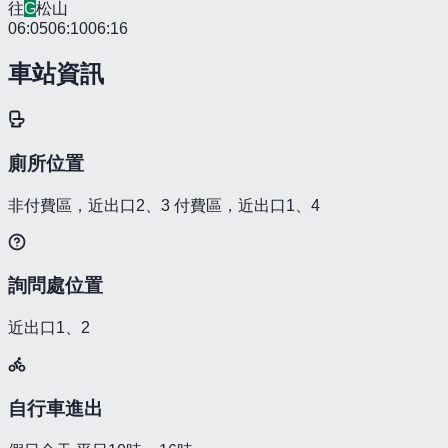
往
G
松山
06:05
06:10
06:16
車站資訊
廁所位置
非付費區，近出口2、3 付費區，近出口1、4
詢問處位置
近出口1、2
自行車進出