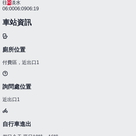
往
R
淡水
06:00
06:09
06:19
車站資訊
廁所位置
付費區，近出口1
詢問處位置
近出口1
自行車進出