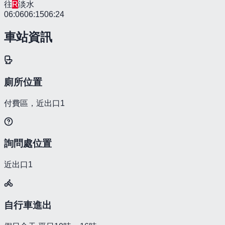
往
R
淡水
06:06
06:15
06:24
車站資訊
廁所位置
付費區，近出口1
詢問處位置
近出口1
自行車進出