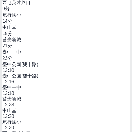
西屯英才路口
9
分
篤行國小
14
分
中山堂
18
分
莒光新城
21
分
臺中一中
23
分
臺中公園(雙十路)
12:10
臺中公園(雙十路)
12:16
臺中一中
12:18
莒光新城
12:23
中山堂
12:28
篤行國小
12:29