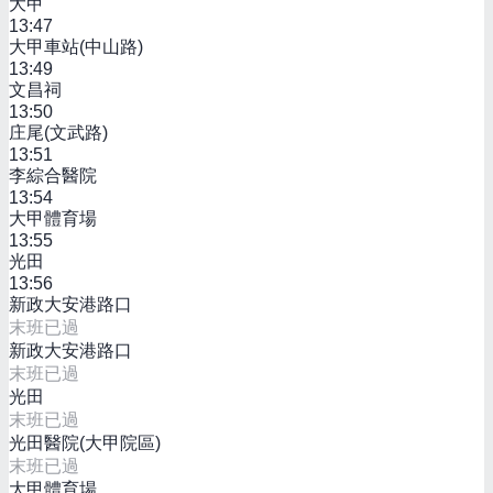
大甲
13:47
大甲車站(中山路)
13:49
文昌祠
13:50
庄尾(文武路)
13:51
李綜合醫院
13:54
大甲體育場
13:55
光田
13:56
新政大安港路口
末班已過
新政大安港路口
末班已過
光田
末班已過
光田醫院(大甲院區)
末班已過
大甲體育場