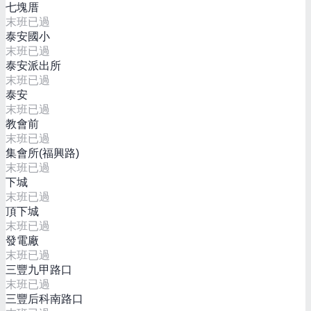
七塊厝
末班已過
泰安國小
末班已過
泰安派出所
末班已過
泰安
末班已過
教會前
末班已過
集會所(福興路)
末班已過
下城
末班已過
頂下城
末班已過
發電廠
末班已過
三豐九甲路口
末班已過
三豐后科南路口