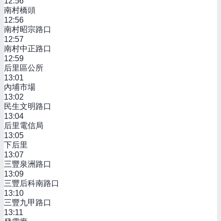
12:56
南村橋頭
12:56
南村昭宗路口
12:57
南村中正路口
12:59
后里區公所
13:01
內埔市場
13:02
民生文明路口
13:04
后里電信局
13:05
下后里
13:07
三豐泉洲路口
13:09
三豐后科南路口
13:10
三豐九甲路口
13:11