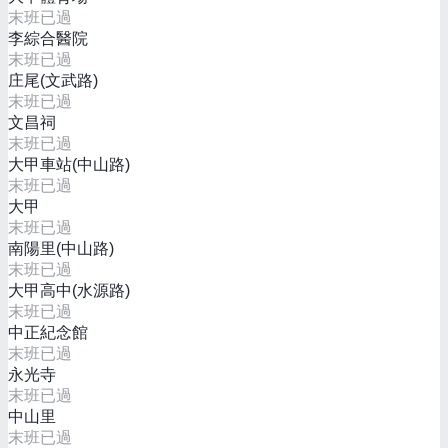
末班已過
李綜合醫院
末班已過
庄尾(文武路)
末班已過
文昌祠
末班已過
大甲車站(中山路)
末班已過
大甲
末班已過
南陽里(中山路)
末班已過
大甲高中(水源路)
末班已過
中正紀念館
末班已過
永光寺
末班已過
中山里
末班已過