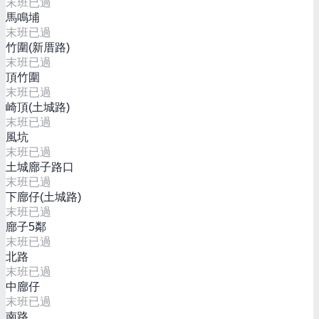
末班已過
馬鳴埔
末班已過
竹圍(新厝路)
末班已過
頂竹圍
末班已過
崎頂(土城路)
末班已過
風坑
末班已過
土城廍子路口
末班已過
下廍仔(土城路)
末班已過
廍子5鄰
末班已過
北路
末班已過
中廍仔
末班已過
南路