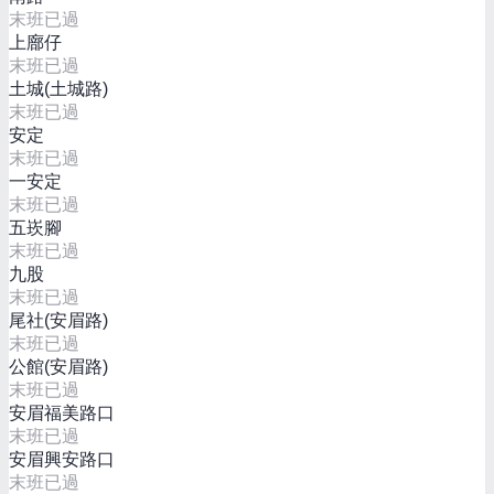
末班已過
上廍仔
末班已過
土城(土城路)
末班已過
安定
末班已過
一安定
末班已過
五崁腳
末班已過
九股
末班已過
尾社(安眉路)
末班已過
公館(安眉路)
末班已過
安眉福美路口
末班已過
安眉興安路口
末班已過