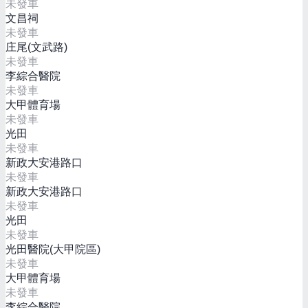
未發車
文昌祠
未發車
庄尾(文武路)
未發車
李綜合醫院
未發車
大甲體育場
未發車
光田
未發車
新政大安港路口
未發車
新政大安港路口
未發車
光田
未發車
光田醫院(大甲院區)
未發車
大甲體育場
未發車
李綜合醫院