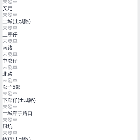
未發車
安定
未發車
土城(土城路)
未發車
上廍仔
未發車
南路
未發車
中廍仔
未發車
北路
未發車
廍子5鄰
未發車
下廍仔(土城路)
未發車
土城廍子路口
未發車
風坑
未發車
崎頂(土城路)