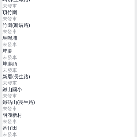
未發車
頂竹圍
未發車
竹圍(新厝路)
未發車
馬鳴埔
未發車
埤腳
未發車
埤腳頭
未發車
新厝(長生路)
未發車
鐵山國小
未發車
鐵砧山(長生路)
未發車
明湖新村
未發車
番仔田
未發車