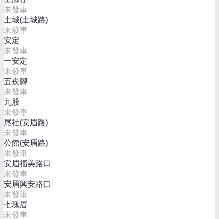
未發車
土城(土城路)
未發車
安定
未發車
一安定
未發車
五崁腳
未發車
九股
未發車
尾社(安眉路)
未發車
公館(安眉路)
未發車
安眉福美路口
未發車
安眉興安路口
未發車
七塊厝
未發車