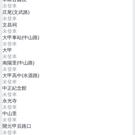
未發車
庄尾(文武路)
未發車
文昌祠
未發車
大甲車站(中山路)
未發車
大甲
未發車
南陽里(中山路)
未發車
大甲高中(水源路)
未發車
中正紀念館
未發車
永光寺
未發車
中山里
未發車
開元甲后路口
未發車