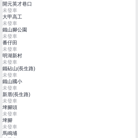
開元英才巷口
未發車
大甲高工
未發車
鐵山腳公園
未發車
番仔田
未發車
明湖新村
未發車
鐵砧山(長生路)
未發車
鐵山國小
未發車
新厝(長生路)
未發車
埤腳頭
未發車
埤腳
未發車
馬鳴埔