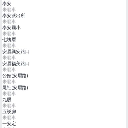
泰安
未發車
泰安派出所
未發車
泰安國小
未發車
七塊厝
未發車
安眉興安路口
未發車
安眉福美路口
未發車
公館(安眉路)
未發車
尾社(安眉路)
未發車
九股
未發車
五崁腳
未發車
一安定