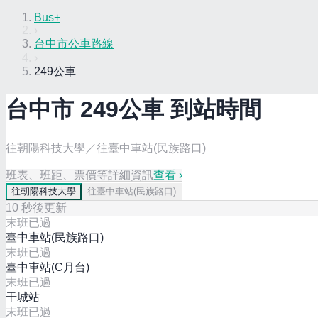
Bus+
›
台中市公車路線
›
249公車
台中市
249
公車 到站時間
往朝陽科技大學／往臺中車站(民族路口)
班表、班距、票價等詳細資訊
查看 ›
往
朝陽科技大學
往
臺中車站(民族路口)
10
秒後更新
末班已過
臺中車站(民族路口)
末班已過
臺中車站(C月台)
末班已過
干城站
末班已過