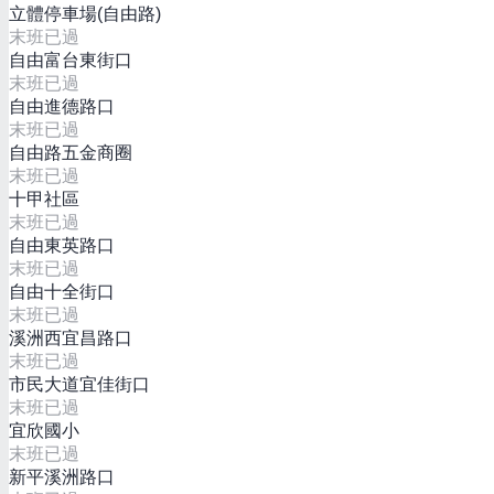
立體停車場(自由路)
末班已過
自由富台東街口
末班已過
自由進德路口
末班已過
自由路五金商圈
末班已過
十甲社區
末班已過
自由東英路口
末班已過
自由十全街口
末班已過
溪洲西宜昌路口
末班已過
市民大道宜佳街口
末班已過
宜欣國小
末班已過
新平溪洲路口