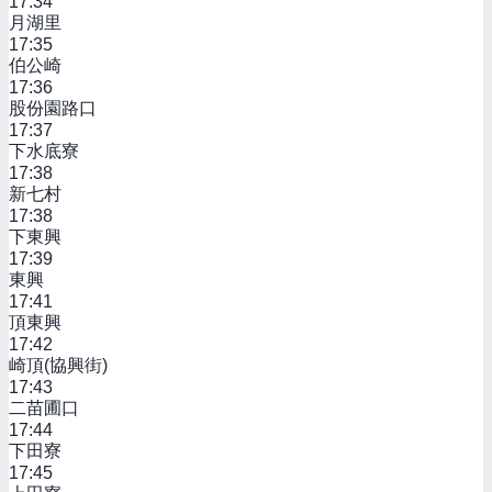
17:34
月湖里
17:35
伯公崎
17:36
股份園路口
17:37
下水底寮
17:38
新七村
17:38
下東興
17:39
東興
17:41
頂東興
17:42
崎頂(協興街)
17:43
二苗圃口
17:44
下田寮
17:45