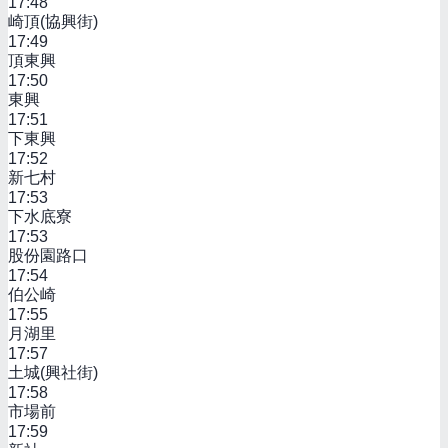
17:48
崎頂(協興街)
17:49
頂東興
17:50
東興
17:51
下東興
17:52
新七村
17:53
下水底寮
17:53
股份園路口
17:54
伯公崎
17:55
月湖里
17:57
土城(興社街)
17:58
市場前
17:59