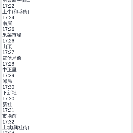
新豐新寧街口
17:22
土牛(和盛街)
17:24
南眉
17:26
果菜市場
17:26
山頂
17:27
電信局前
17:28
中正里
17:29
郵局
17:30
下新社
17:30
新社
17:31
市場前
17:32
土城(興社街)