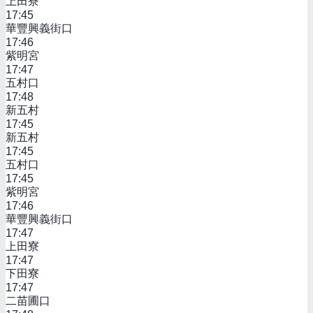
上田寮
17:45
華豐興義街口
17:46
紫明宮
17:47
五村口
17:48
新五村
17:45
新五村
17:45
五村口
17:45
紫明宮
17:46
華豐興義街口
17:47
上田寮
17:47
下田寮
17:47
二苗圃口