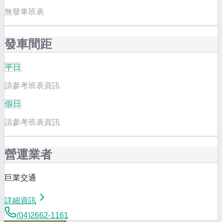
無發車班表
發車間距
平日
請參考班表資訊
假日
請參考班表資訊
營運業者
巨業交通
詳細資訊
(04)2662-1161