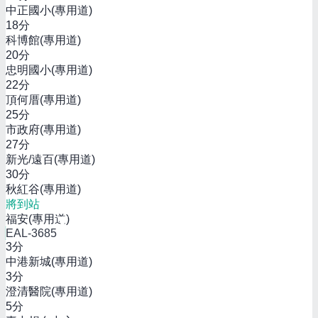
中正國小(專用道)
18
分
科博館(專用道)
20
分
忠明國小(專用道)
22
分
頂何厝(專用道)
25
分
市政府(專用道)
27
分
新光/遠百(專用道)
30
分
秋紅谷(專用道)
將到站
福安(專用道)
EAL-3685
3
分
中港新城(專用道)
3
分
澄清醫院(專用道)
5
分