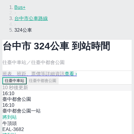
Bus+
›
台中市公車路線
›
324公車
台中市
324
公車 到站時間
往臺中車站／往臺中都會公園
班表、班距、票價等詳細資訊
查看 ›
往
臺中車站
往
臺中都會公園
10
秒後更新
16:10
臺中都會公園
16:10
臺中都會公園一站
將到站
牛頂頭
EAL-3682