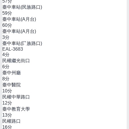
57
分
臺中車站(民族路口)
59
分
臺中車站(A月台)
60
分
臺中車站(A月台)
3
分
臺中車站(民族路口)
EAL-3683
4
分
民權繼光街口
6
分
臺中州廳
8
分
臺中醫院
10
分
民權中華路口
12
分
臺中教育大學
13
分
民權路口
16
分