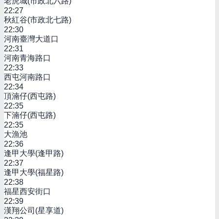
老虎城(市政北六路)
22:27
秋紅谷(市政北七路)
22:30
河南臺灣大道口
22:31
河南青海路口
22:33
西屯河南路口
22:34
頂湳仔(西屯路)
22:35
下湳仔(西屯路)
22:35
大漁池
22:36
逢甲大學(逢甲路)
22:37
逢甲大學(福星路)
22:38
福星西安街口
22:39
漢翔公司(星享道)