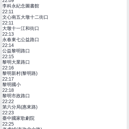
22:09
李科永紀念圖書館
22:11
文心南五大墩十二街口
22:11
大墩十一江和街口
22:13
永春東七公益路口
22:14
公益黎明路口
22:15
黎明大業路口
22:16
黎明新村(黎明路)
22:17
黎明國小
22:18
黎明市政路口
22:22
第六分局(惠來路)
22:23
臺中國家歌劇院
22:25