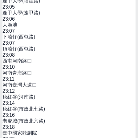
逢甲大學(福星路)
23:05
逢甲大學(逢甲路)
23:06
大漁池
23:07
下湳仔(西屯路)
23:07
頂湳仔(西屯路)
23:08
西屯河南路口
23:10
河南青海路口
23:11
河南臺灣大道口
23:12
秋紅谷(河南路)
23:14
秋紅谷(市政北七路)
23:16
老虎城(市政北六路)
23:18
臺中國家歌劇院