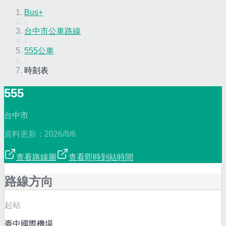
Bus+
›
台中市公車路線
›
555公車
›
時刻表
555
台中市
資料更新：
2026/8/6
查看路線圖
查看即時到站時間
路線方向
起站
臺中國際機場