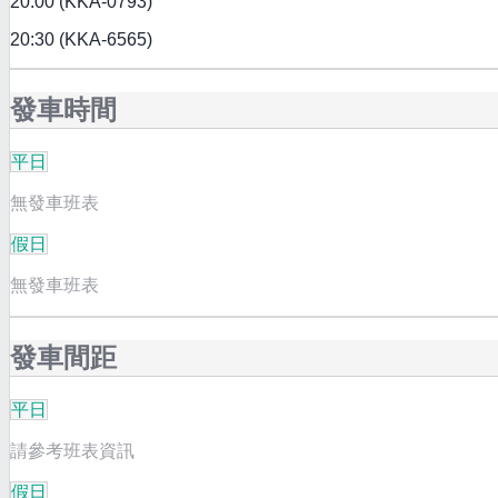
20:00 (KKA-0793)
20:30 (KKA-6565)
發車時間
平日
無發車班表
假日
無發車班表
發車間距
平日
請參考班表資訊
假日