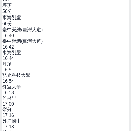
坪頂
58
分
東海別墅
60
分
臺中榮總(臺灣大道)
16:40
臺中榮總(臺灣大道)
16:42
東海別墅
16:44
坪頂
16:51
弘光科技大學
16:54
靜宜大學
16:58
竹林里
17:00
犁分
17:16
外埔國中
17:18