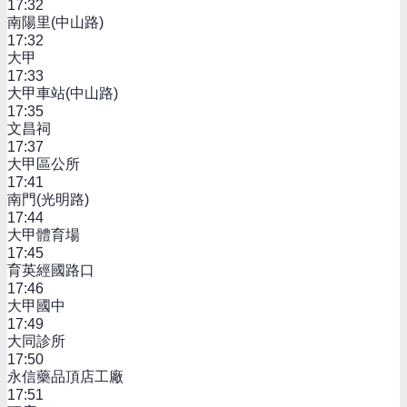
17:32
南陽里(中山路)
17:32
大甲
17:33
大甲車站(中山路)
17:35
文昌祠
17:37
大甲區公所
17:41
南門(光明路)
17:44
大甲體育場
17:45
育英經國路口
17:46
大甲國中
17:49
大同診所
17:50
永信藥品頂店工廠
17:51