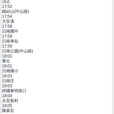
頂店
17:52
鐵砧山(中山路)
17:54
大安溪
17:58
日南國中
17:58
日南車站
17:59
日南公園(中山路)
18:01
番社
18:01
日南國小
18:03
日南庄
18:03
經國黎明路口
18:04
永安新村
18:05
陳家莊