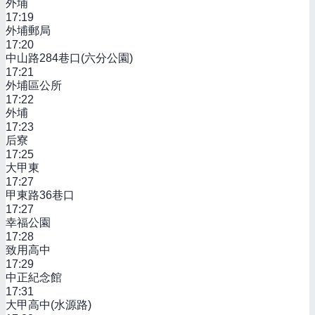
外埔
17:19
外埔郵局
17:20
中山路284巷口(六分公園)
17:21
外埔區公所
17:22
外埔
17:23
后寮
17:25
大甲東
17:27
甲東路36巷口
17:27
幸福公園
17:28
致用高中
17:29
中正紀念館
17:31
大甲高中(水源路)