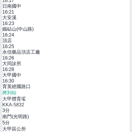
16:17
日南國中
16:21
大安溪
16:23
鐵砧山(中山路)
16:24
頂店
16:25
永信藥品頂店工廠
16:26
大同診所
16:28
大甲國中
16:30
育英經國路口
將到站
大甲體育場
KKA-5832
3
分
南門(光明路)
5
分
大甲區公所