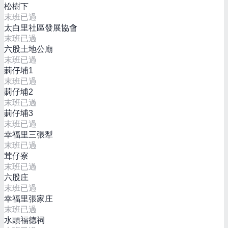
松樹下
末班已過
太白里社區發展協會
末班已過
六股土地公廟
末班已過
莿仔埔1
末班已過
莿仔埔2
末班已過
莿仔埔3
末班已過
幸福里三張犁
末班已過
茸仔寮
末班已過
六股庄
末班已過
幸福里張家庄
末班已過
水頭福德祠