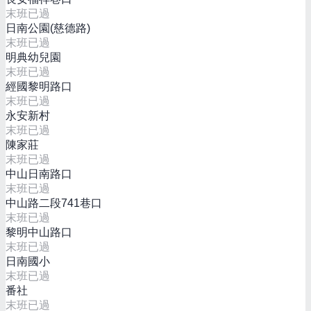
末班已過
日南公園(慈德路)
末班已過
明典幼兒園
末班已過
經國黎明路口
末班已過
永安新村
末班已過
陳家莊
末班已過
中山日南路口
末班已過
中山路二段741巷口
末班已過
黎明中山路口
末班已過
日南國小
末班已過
番社
末班已過