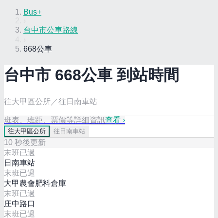
Bus+
›
台中市公車路線
›
668公車
台中市
668
公車 到站時間
往大甲區公所／往日南車站
班表、班距、票價等詳細資訊
查看 ›
往
大甲區公所
往
日南車站
10
秒後更新
末班已過
日南車站
末班已過
大甲農會肥料倉庫
末班已過
庄中路口
末班已過