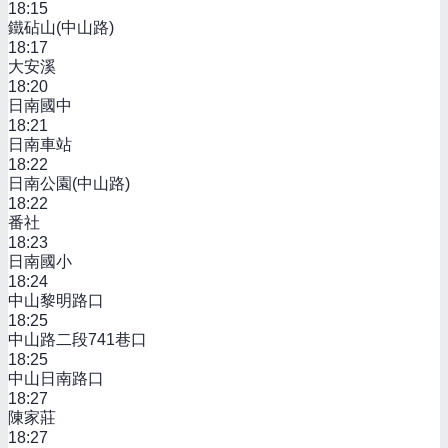
18:15
鐵砧山(中山路)
18:17
大安溪
18:20
日南國中
18:21
日南車站
18:22
日南公園(中山路)
18:22
番社
18:23
日南國小
18:24
中山黎明路口
18:25
中山路二段741巷口
18:25
中山日南路口
18:27
陳家莊
18:27