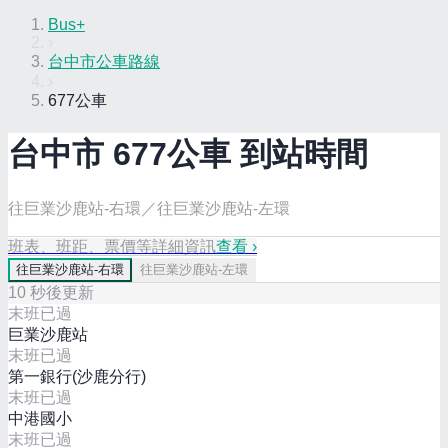
Bus+
›
台中市公車路線
›
677公車
台中市
677
公車 到站時間
往巨業沙鹿站-右環／往巨業沙鹿站-左環
班表、班距、票價等詳細資訊
查看 ›
往
巨業沙鹿站-右環
往
巨業沙鹿站-左環
10
秒後更新
末班已過
巨業沙鹿站
末班已過
第一銀行(沙鹿分行)
末班已過
中港國小
末班已過