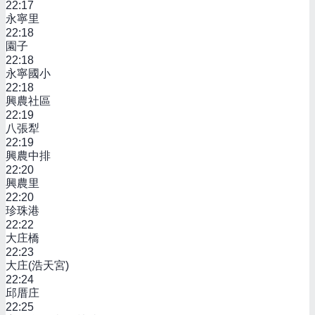
22:17
永寧里
22:18
園子
22:18
永寧國小
22:18
興農社區
22:19
八張犁
22:19
興農中排
22:20
興農里
22:20
珍珠港
22:22
大庄橋
22:23
大庄(浩天宮)
22:24
邱厝庄
22:25