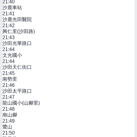
21:40
沙鹿車站
21:41
沙鹿光田醫院
21:42
興仁里(沙田路)
21:43
沙田光華路口
21:44
文光國小
21:44
沙田天仁街口
21:45
南勢里
21:46
沙田太平路口
21:47
龍山國小(山腳里)
21:48
南山腳
21:49
鷺山
21:50