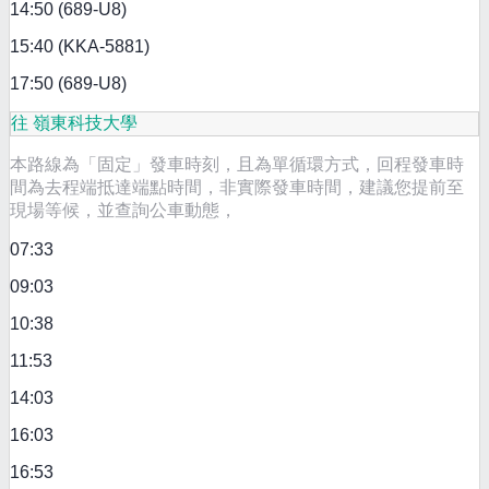
14:50 (689-U8)
15:40 (KKA-5881)
17:50 (689-U8)
往 嶺東科技大學
本路線為「固定」發車時刻，且為單循環方式，回程發車時
間為去程端抵達端點時間，非實際發車時間，建議您提前至
現場等候，並查詢公車動態，
07:33
09:03
10:38
11:53
14:03
16:03
16:53