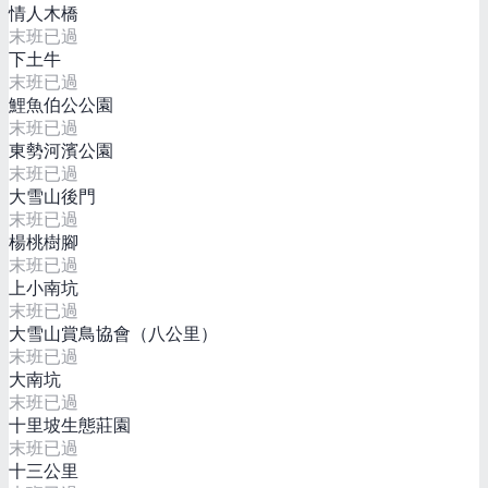
情人木橋
末班已過
下土牛
末班已過
鯉魚伯公公園
末班已過
東勢河濱公園
末班已過
大雪山後門
末班已過
楊桃樹腳
末班已過
上小南坑
末班已過
大雪山賞鳥協會（八公里）
末班已過
大南坑
末班已過
十里坡生態莊園
末班已過
十三公里