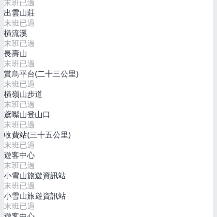
末班已過
出雲山莊
末班已過
橫流溪
末班已過
長壽山
末班已過
賞鳥平台(二十三公里)
末班已過
橫嶺山步道
末班已過
鳶嘴山登山口
末班已過
收費站(三十五公里)
末班已過
遊客中心
末班已過
小雪山旅遊資訊站
末班已過
小雪山旅遊資訊站
末班已過
遊客中心