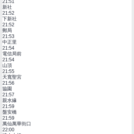
21:51
新社
21:52
下新社
21:52
郵局
21:53
中正里
21:54
電信局前
21:54
山頂
21:55
天寬聖宮
21:56
協園
21:57
親水緣
21:59
盤安橋
21:59
萬仙萬華街口
22:00