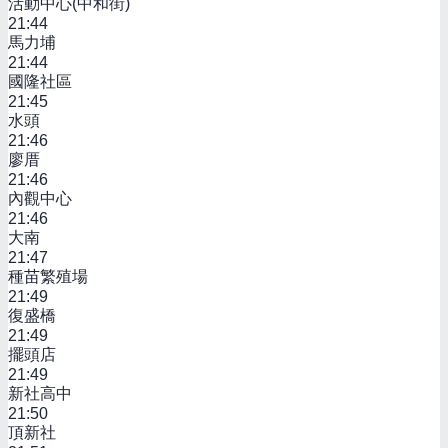
活動中心(中和街)
21:44
馬力埔
21:44
國隆社區
21:45
水頭
21:46
廖厝
21:46
內觀中心
21:46
大南
21:47
種苗繁殖場
21:49
復盛橋
21:49
擺頭店
21:49
新社高中
21:50
頂新社