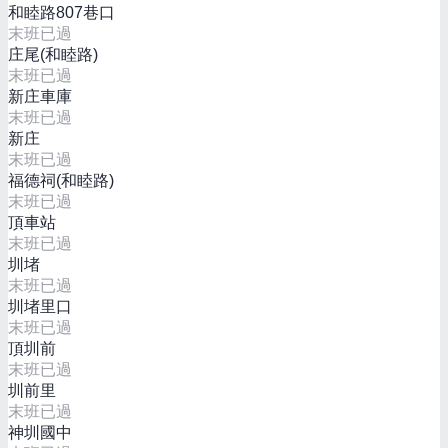
和睦路807巷口
末班已過
庄尾(和睦路)
末班已過
新庄車庫
末班已過
新庄
末班已過
福德祠(和睦路)
末班已過
頂車站
末班已過
圳堵
末班已過
圳堵里口
末班已過
頂圳前
末班已過
圳前里
末班已過
神圳國中