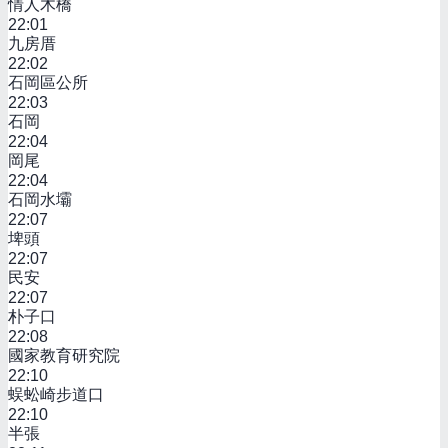
情人木橋
22:01
九房厝
22:02
石岡區公所
22:03
石岡
22:04
岡尾
22:04
石岡水壩
22:07
埤頭
22:07
民安
22:07
朴子口
22:08
國家教育研究院
22:10
蜈蚣崎步道口
22:10
半張