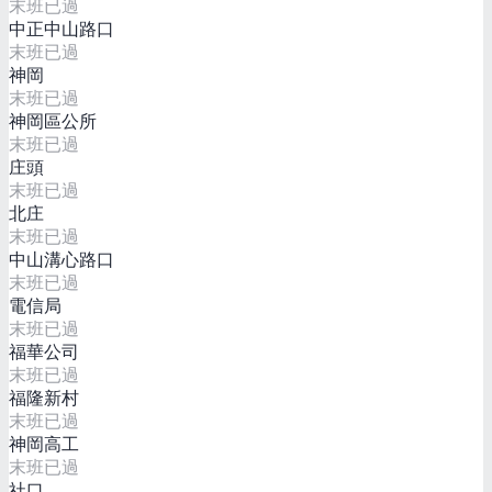
末班已過
中正中山路口
末班已過
神岡
末班已過
神岡區公所
末班已過
庄頭
末班已過
北庄
末班已過
中山溝心路口
末班已過
電信局
末班已過
福華公司
末班已過
福隆新村
末班已過
神岡高工
末班已過
社口