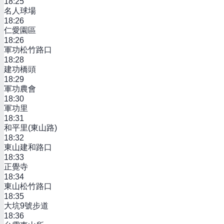
18:25
名人球場
18:26
仁愛園區
18:26
軍功松竹路口
18:28
建功橋頭
18:29
軍功農會
18:30
軍功里
18:31
和平里(東山路)
18:32
東山建和路口
18:33
正覺寺
18:34
東山松竹路口
18:35
大坑9號步道
18:36