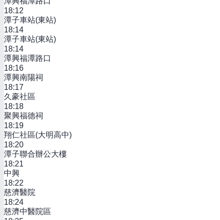
潭興福潭路口
18:12
潭子車站(東站)
18:14
潭子車站(東站)
18:14
潭興福潭路口
18:16
潭興南陽祠
18:17
久豪社區
18:18
聚興福德祠
18:19
翔仁社區(大明高中)
18:20
潭子聯合辦公大樓
18:21
中興
18:22
慈濟醫院
18:24
慈濟中醫院區