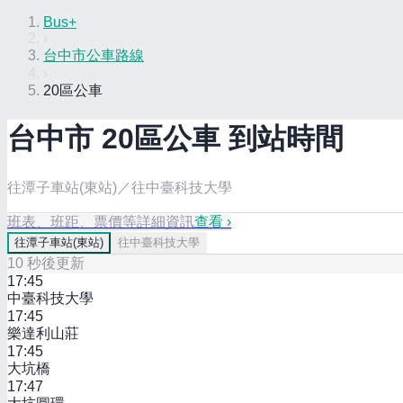
Bus+
›
台中市公車路線
›
20區公車
台中市
20區
公車 到站時間
往潭子車站(東站)／往中臺科技大學
班表、班距、票價等詳細資訊
查看 ›
往
潭子車站(東站)
往
中臺科技大學
10
秒後更新
17:45
中臺科技大學
17:45
樂達利山莊
17:45
大坑橋
17:47