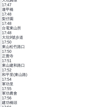
大坑圓環
17:47
逢甲橋
17:48
梨仔園
17:48
台電東山所
17:48
大坑9號步道
17:50
東山松竹路口
17:50
正覺寺
17:51
東山建和路口
17:52
和平里(東山路)
17:54
軍功里
17:55
軍功農會
17:56
建功橋頭