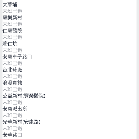
大茅埔
末班已過
康樂新村
末班已過
仁康醫院
末班已過
薏仁坑
末班已過
安康車子路口
末班已過
台北菸廠
末班已過
浪漫貴族
末班已過
公崙新村(豐榮醫院)
末班已過
安康派出所
末班已過
光華新村(安康路)
末班已過
安華路口