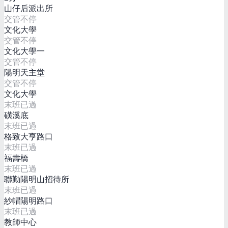
山仔后派出所
交管不停
文化大學
交管不停
文化大學一
交管不停
陽明天主堂
交管不停
文化大學
末班已過
磺溪底
末班已過
格致大亨路口
末班已過
福壽橋
末班已過
聯勤陽明山招待所
末班已過
紗帽陽明路口
末班已過
教師中心