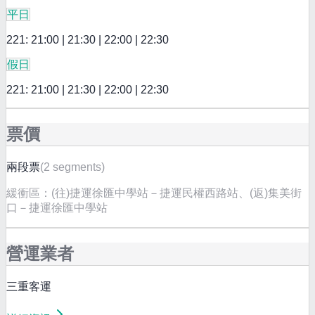
平日
221: 21:00 | 21:30 | 22:00 | 22:30
假日
221: 21:00 | 21:30 | 22:00 | 22:30
票價
兩段票
(
2 segments
)
緩衝區：
(往)捷運徐匯中學站－捷運民權西路站、(返)集美街
口－捷運徐匯中學站
營運業者
三重客運