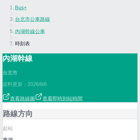
Bus+
›
台北市公車路線
›
內湖幹線公車
›
時刻表
內湖幹線
台北市
資料更新：
2026/8/6
查看路線圖
查看即時到站時間
路線方向
起站
東湖